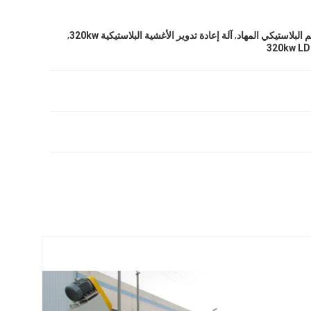
,
,
م البلاستيكي المهاد
آلة إعادة تدوير الأغشية البلاستيكية 320kw