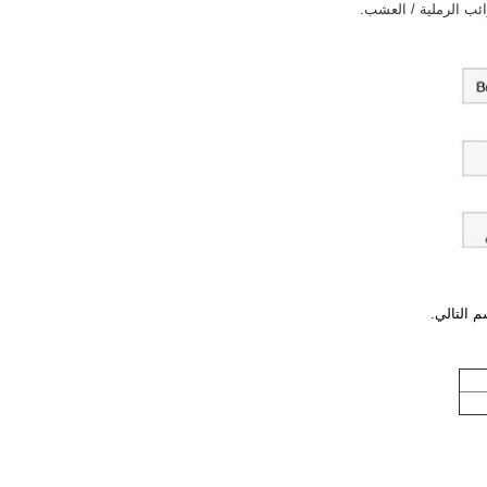
م التالي.