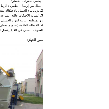
- يحمي شفرات الكسارة
- يقلل من إرسال الطمي / الرمل
2. يزيل ماء الغسل بالاحتكاك معظم الأوساخ من الكسارة ويقلل من تدفق المياه المتسخة إلى الماكينة التالية بالمواد.
3. غسالة الاحتكاك عالية السرع
، والمنطقة الثانية لمواد الغسيل الاحتكا
الصرف الصحي في القاع.يغسل الم
صور الجهاز: