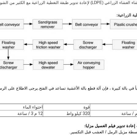
ية الزراعية مع الكثير من الشوائب الرملية / العشب.
ة الزراعية:
بأ في بالة كبيرة ، فإن آلة قطع بالة الأغشية تساعد في الفتح.يرجى الاطلاع على الرس
قوة
احتواء الماء
320 كيلو واط
12 م 3 / ساعة
إعادة تدوير فيلم الغسيل
مزايا: