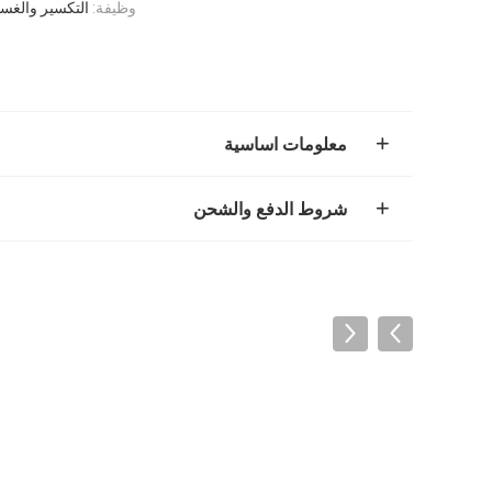
وظيفة:
التكسير والغس
معلومات اساسية
شروط الدفع والشحن