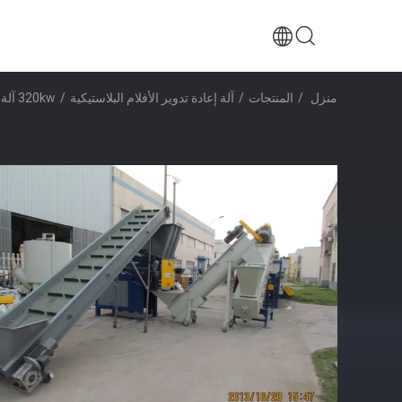
منزل
/
المنتجات
/
آلة إعادة تدوير الأفلام البلاستيكية
/
320kw آلة إعادة تدوير البلاستيك فيلم التغطية الزراعية