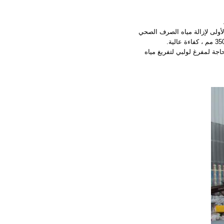
لأولى لإزالة مياه الصرف الصحي
ف الصحي ، لا حاجة لمفرغ لولبي لتفريغ مياه