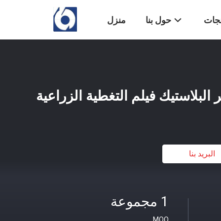
تجات
حول بنا
منزل
البريد بنا
1 مجموعة
MOQ