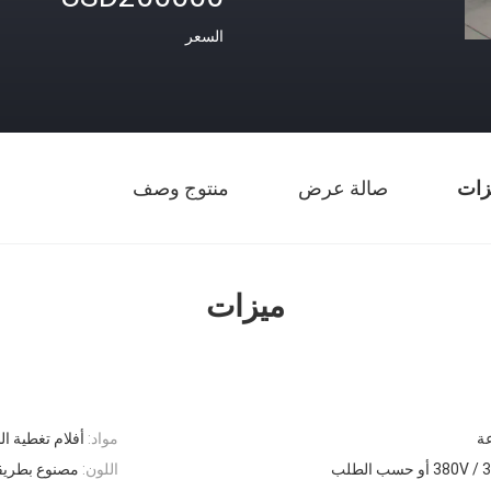
السعر
زات
صالة عرض
منتوج وصف
ميزات
مواد:
أفلام تغطية النف
أو حسب الطلب
اللون:
مصنوع بطري