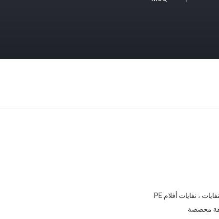
ايات ، نفايات أفلام PE
قة مخصصة