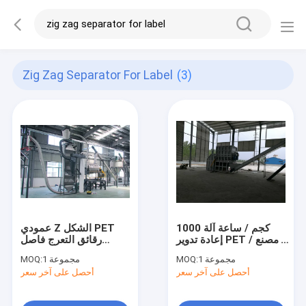
Zig Zag Separator For Label
(3)
1000 كجم / ساعة آلة
عمودي Z الشكل PET
إعادة تدوير PET / مصنع
رقائق التعرج فاصل
إعادة تدوير زجاجة
للتسمية
1 مجموعة
MOQ:
1 مجموعة
MOQ:
الحيوانات الأليفة / خط
أحصل على آخر سعر
أحصل على آخر سعر
غسيل تقشر الحيوانات
الأليفة ، خط إعادة تدوير
البلاستيك