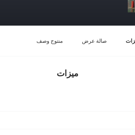
زات
صالة عرض
منتوج وصف
ميزات