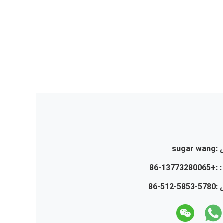
:
sugar wang
 :
+86-13773280065
 :
86-512-5853-5780