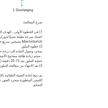
شرح المعالجة
1) في الخطوة الأولى ، الهدف الوحيد هو تسخين المادة إلى درجة حرارة مسبقة الإعداد.
Masterbatch بتسخين سريع حتى ترتفع درجة الحرارة إلى درجة الحرارة المحددة مسبقًا
2) خطوة التبلور
بمجرد وصول المادة إلى درجة حر
، ستتم زيادة طاقة مصابيح الأشع
عملية التبلور بعد 15-20 دقيقة.(الوقت المحدد يعتمد على خاصية المادة)
3) بعد الانتهاء من معالجة التبلور ، ستقوم أسطوانة الأشعة تحت الحمراء بتفريغ المواد تلقائيًا وإعادة تعبئة الأسطوانة للدورة التالية
تم دمج إعادة التعبئة التلقائية
اللمس المتطورة.بمجرد العثور 
التحكم.