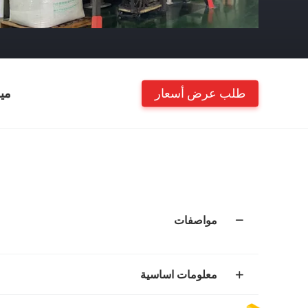
طلب عرض أسعار
مي
مواصفات
معلومات اساسية