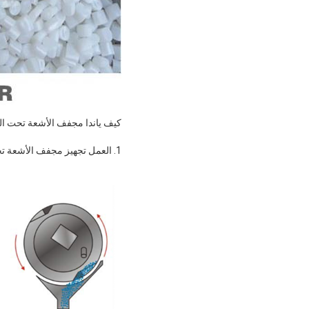
كيف ياندا مجفف الأشعة تحت الحمراء لبلورة
1. العمل تجهيز مجفف الأشعة تحت الحمراء Masterbatch