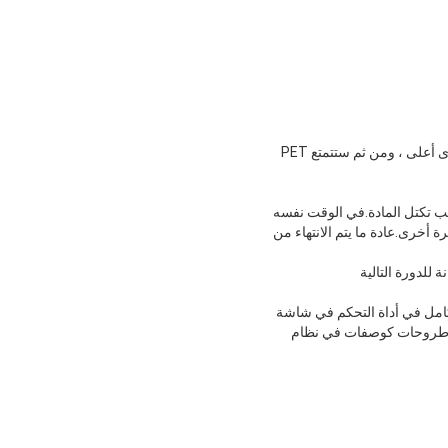
اعتماد سرعة بطيئة نسبيًا لدوران الأسطوانة ، ستكون طاقة مصابيح الأشعة تحت الحمراء في المجفف على مستوى أعلى ، ومن ثم ستتمتع PET
نب تكتل المادة.في الوقت نفسه
 أخرى.عادة ما يتم الانتهاء من
 كامل في أداة التحكم في شاشة
الأطروحات كوصفات في نظام