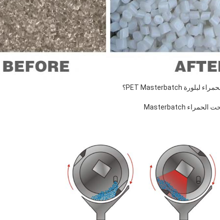
 PET Masterbatch؟