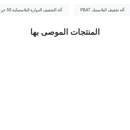
آلة تجفيف البلاستيك PBAT
آلة التجفيف الدوارة البلاستيكية 50 جزء في المليون
المنتجات الموصى بها