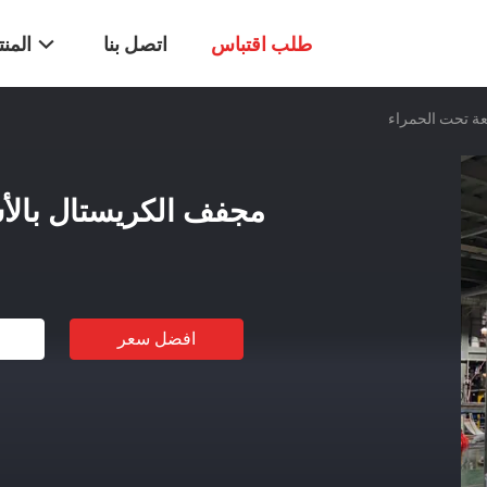
طلب اقتباس
اتصل بنا
المن
ة تحت الحمراء
مجفف الكريستال بالأ
افضل سعر