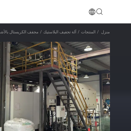
منزل
/
المنتجات
/
آلة تجفيف البلاستيك
/
مجفف الكريستال بالأشع