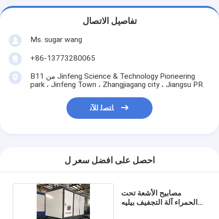
تفاصيل الاتصال
Ms. sugar wang
+86-13773280065
B11 من Jinfeng Science & Technology Pioneering
park ، Jinfeng Town ، Zhangjiagang city ، Jiangsu PR.
ﺎﺘﺼﻟ ﺍﻶﻧ
احصل على افضل سعر ل
مصابيح الأشعة تحت
الحمراء آلة التجفيف بيليه
التجفيف