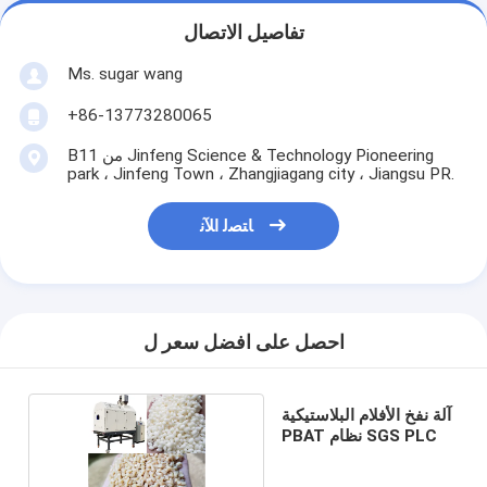
تفاصيل الاتصال
Ms. sugar wang
+86-13773280065
B11 من Jinfeng Science & Technology Pioneering
park ، Jinfeng Town ، Zhangjiagang city ، Jiangsu PR.
ﺎﺘﺼﻟ ﺍﻶﻧ
احصل على افضل سعر ل
آلة نفخ الأفلام البلاستيكية
PBAT نظام SGS PLC