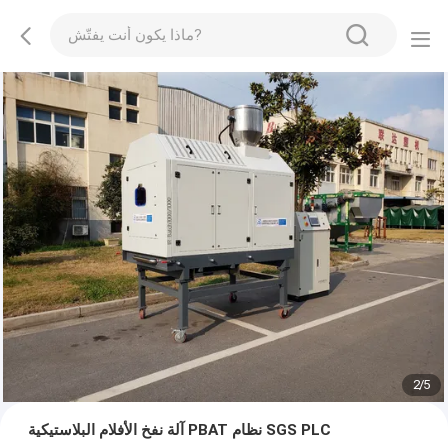
2
/
5
آلة نفخ الأفلام البلاستيكية PBAT نظام SGS PLC